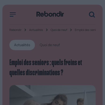
Rebondir
Actualités
Quoi de neuf
Emploi des seniors : qu
Actualités
Quoi de neuf
Emploi des seniors : quels freins et
quelles discriminations ?